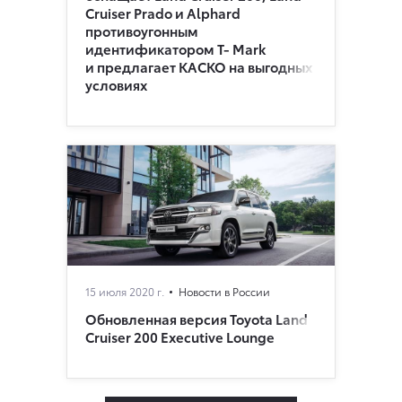
Cruiser Prado и Alphard
противоугонным
идентификатором Т- Mark
и предлагает КАСКО на выгодных
условиях
15 июля 2020 г.
Новости в России
Обновленная версия Toyota Land
Cruiser 200 Executive Lounge