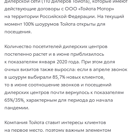
дилерской сети (110 дилеров Тойота), которые имеют
действующие договоры с ООО «Тойота Мотор»
на территории Российской Федерации. На текущий
момент 100% шоурумов Тойота открыты для
посещения.
Количество посетителей дилерских центров
постепенно растет и в июне приблизилось
к показателям января 2020 года. При этом доля
очных визитов также выросла: если в апреле звонок
в шоурум выбирали 85,7% новых клиентов,
то в июне соотношение звонков и посещений
дилерских центров почти вернулось к показателям
65%/35%, характерным для периода до начала
пандемии.
Компания Тойота ставит интересы клиентов
на первое место, поэтому важным элементом