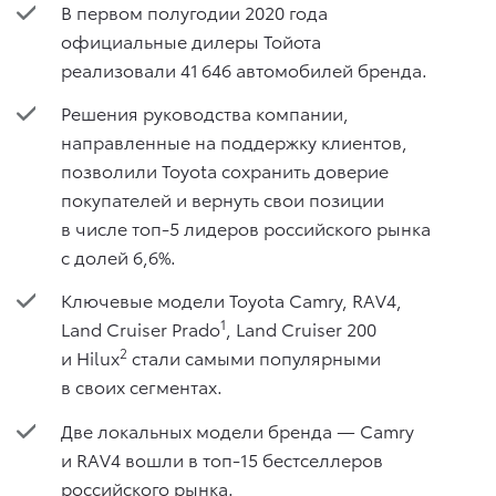
В первом полугодии 2020 года
официальные дилеры Тойота
реализовали 41 646 автомобилей бренда.
Решения руководства компании,
направленные на поддержку клиентов,
позволили Toyota сохранить доверие
покупателей и вернуть свои позиции
в числе топ-5 лидеров российского рынка
с долей 6,6%.
Ключевые модели Toyota Camry, RAV4,
1
Land Cruiser Prado
, Land Cruiser 200
2
и Hilux
стали самыми популярными
в своих сегментах.
Две локальных модели бренда — Camry
и RAV4 вошли в топ-15 бестселлеров
российского рынка.