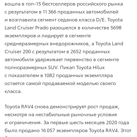
вошла в топ-15 бестселлеров российского рынка
c результатом в 11 366 проданных автомобилей
и возглавила сегмент седанов класса D/E. Toyota
Land Cruiser Prado разошелся в количестве 5698
экземпляров и лидирует в сегменте
среднеразмерных внедорожников, а Toyota Land
Cruiser 200 с результатом в 2652 проданных
автомобиля удерживает первенство в сегменте
полноразмерных SUV. Пикап Toyota Hilux
с показателем в 1082 проданных экземпляра
остается самой продаваемой моделью своего
класса.
Toyota RAV4 снова демонстрирует рост продаж,
несмотря на нестабильные рыночные условия
и ограничения. За первые шесть месяцев 2020 года
было продано 16 057 экземпляров Toyota RAV4. Этот