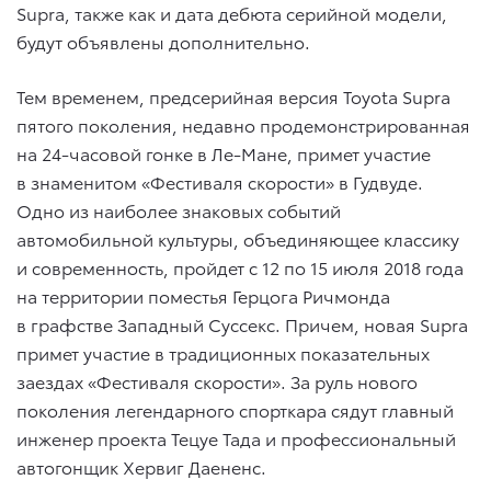
Supra, также как и дата дебюта серийной модели,
будут объявлены дополнительно.
Тем временем, предсерийная версия Toyota Supra
пятого поколения, недавно продемонстрированная
на 24-часовой гонке в Ле-Мане, примет участие
в знаменитом «Фестиваля скорости» в Гудвуде.
Одно из наиболее знаковых событий
автомобильной культуры, объединяющее классику
и современность, пройдет с 12 по 15 июля 2018 года
на территории поместья Герцога Ричмонда
в графстве Западный Суссекс. Причем, новая Supra
примет участие в традиционных показательных
заездах «Фестиваля скорости». За руль нового
поколения легендарного спорткара сядут главный
инженер проекта Тецуе Тада и профессиональный
автогонщик Хервиг Даененс.