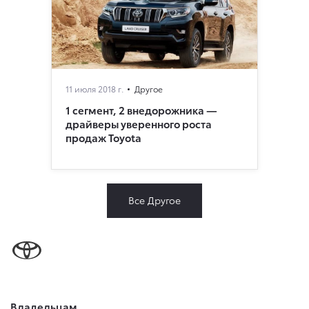
11 июля 2018 г.
Другое
1 сегмент, 2 внедорожника —
драйверы уверенного роста
продаж Toyota
Все Другое
Владельцам