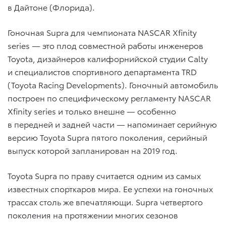
в Дайтоне (Флорида).
Гоночная Supra для чемпионата NASCAR Xfinity
series — это плод совместной работы инженеров
Toyota, дизайнеров калифорнийской студии Calty
и специалистов спортивного департамента TRD
(Toyota Racing Developments). Гоночный автомобиль
построен по специфическому регламенту NASCAR
Xfinity series и только внешне — особенно
в передней и задней части — напоминает серийную
версию Toyota Supra пятого поколения, серийный
выпуск которой запланирован на 2019 год.
Toyota Supra по праву считается одним из самых
известных спорткаров мира. Ее успехи на гоночных
трассах столь же впечатляющи. Supra четвертого
поколения на протяжении многих сезонов