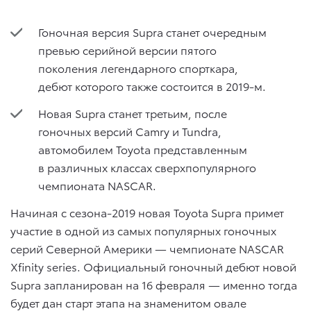
Гоночная версия Supra станет очередным
превью серийной версии пятого
поколения легендарного спорткара,
дебют которого также состоится в 2019-м.
Новая Supra станет третьим, после
гоночных версий Camry и Tundra,
автомобилем Toyota представленным
в различных классах сверхпопулярного
чемпионата NASCAR.
Начиная с сезона-2019 новая Toyota Supra примет
участие в одной из самых популярных гоночных
серий Северной Америки — чемпионате NASCAR
Xfinity series. Официальный гоночный дебют новой
Supra запланирован на 16 февраля — именно тогда
будет дан старт этапа на знаменитом овале