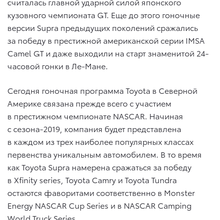
считалась главной ударной силой японского
кузовного чемпионата GT. Еще до этого гоночные
версии Supra предыдущих поколений сражались
за победу в престижной американской серии IMSA
Camel GT и даже выходили на старт знаменитой 24-
часовой гонки в Ле-Мане.
Сегодня гоночная программа Toyota в Северной
Америке связана прежде всего с участием
в престижном чемпионате NASCAR. Начиная
с сезона-2019, компания будет представлена
в каждом из трех наиболее популярных классах
первенства уникальным автомобилем. В то время
как Toyota Supra намерена сражаться за победу
в Xfinity series, Toyota Camry и Toyota Tundra
остаются фаворитами соответственно в Monster
Energy NASCAR Cup Series и в NASCAR Camping
World Truck Series.