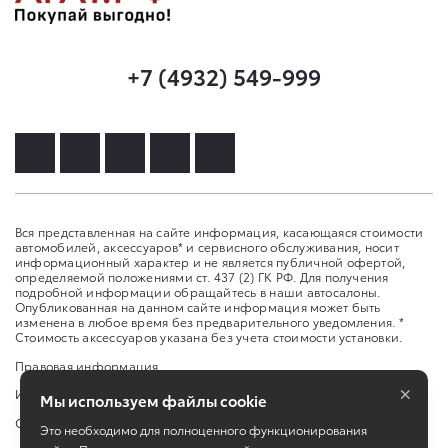
+7 (4932) 549-999
Вся представленная на сайте информация, касающаяся стоимости
автомобилей, аксессуаров* и сервисного обслуживания, носит
информационный характер и не является публичной офертой,
определяемой положениями ст. 437 (2) ГК РФ. Для получения
подробной информации обращайтесь в наши автосалоны.
Опубликованная на данном сайте информация может быть
изменена в любое время без предварительного уведомления. *
Стоимость аксессуаров указана без учета стоимости установки.
Правовая информация
×
Изменить настройку cookies
Мы используем файлы cookie
Сбросить cookie
Это необходимо для полноценного функционирования