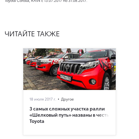
Toyota Corolla, RAV4
с 13.07.2017
по 31.08.2017.
ЧИТАЙТЕ ТАКЖЕ
18 июля 2017 г.
Другое
3 самых сложных участка ралли
«Шелковый путь» названы в честь
Toyota