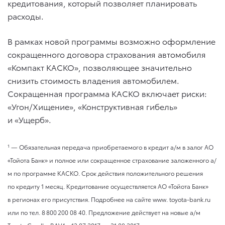
кредитования, который позволяет планировать
расходы.
В рамках новой программы возможно оформление
сокращенного договора страхования автомобиля
«Компакт КАСКО», позволяющее значительно
снизить стоимость владения автомобилем.
Сокращенная программа КАСКО включает риски:
«Угон/Хищение», «Конструктивная гибель»
и «Ущерб».
1
— Обязательная передача приобретаемого в кредит а/м в залог АО
«Тойота Банк» и полное или сокращенное страхование заложенного а/
м по программе КАСКО. Срок действия положительного решения
по кредиту 1 месяц. Кредитование осуществляется АО «Тойота Банк»
в регионах его присутствия. Подробнее на сайте www. toyota-bank.ru
или по тел. 8 800 200 08 40. Предложение действует на новые а/м