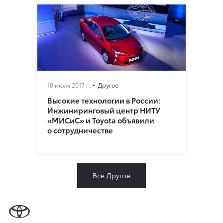
10 июля 2017 г.
Другое
Высокие технологии в России:
Инжиниринговый центр НИТУ
«МИСиС» и Toyota объявили
о сотрудничестве
Все Другое