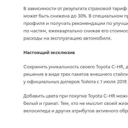
В зависимости от результата страховой тариф
может быть снижена до 30%. В специальном п
профиля и получать рекомендации по улучш
по частям, ежеквартально снижая его стоимо
расходы на эксплуатацию автомобиля.
Настоящий эксклюзив
Сохранить уникальность своего Toyota C-HR,
решения в виде трех пакетов внешнего стайл
у официальных дилеров Тойота с 1 июля 2018 
Добавить цвета при покупке Toyota C-HR мож
белый и гранат. Тем, кто не мыслит своей ж
велосипеда и других атрибутов активного об