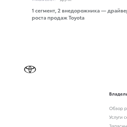
1 сегмент, 2 внедорожника — драйв
роста продаж Toyota
Владел
Обзор р
Услуги 
Запасны