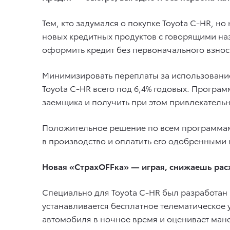
Тем, кто задумался о покупке Toyota C-HR, н
новых кредитных продуктов с говорящими наз
оформить кредит без первоначального взноса.
Минимизировать переплаты за использовани
Toyota C-HR всего под 6,4% годовых. Програм
заемщика и получить при этом привлекательну
Положительное решение по всем программам 
в производство и оплатить его одобренными
Новая «СтрахOFFка» — играя, снижаешь ра
Специально для Toyota C-HR был разработан
устанавливается бесплатное телематическое 
автомобиля в ночное время и оценивает ман