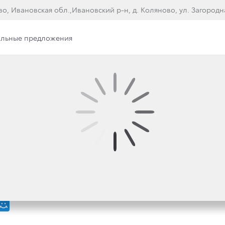
во, Ивановская обл.,Ивановский р-н, д. Коляново, ул. Загородн
льные предложения
, ВЫГОДНЕЕ: ПРОДАЖИ
ОДНЫМИ УСЛОВИЯМИ 