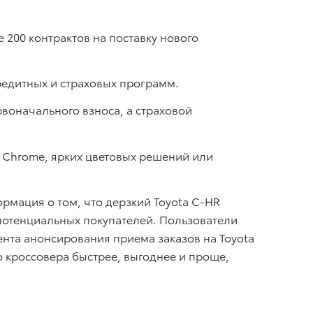
200 контрактов на поставку нового
редитных и страховых программ.
рвоначального взноса, а страховой
и Chrome, ярких цветовых решений или
рмация о том, что дерзкий Toyota C-HR
 потенциальных покупателей. Пользователи
нта анонсирования приема заказов на Toyota
о кроссовера быстрее, выгоднее и проще,