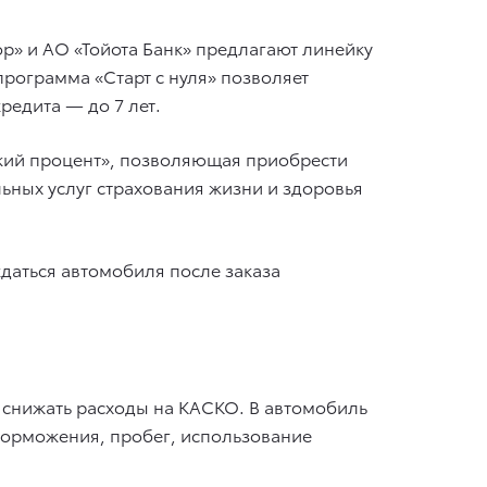
ор» и АО «Тойота Банк» предлагают линейку
рограмма «Старт с нуля» позволяет
редита — до 7 лет.
кий процент», позволяющая приобрести
льных услуг страхования жизни и здоровья
даться автомобиля после заказа
 снижать расходы на КАСКО. В автомобиль
 торможения, пробег, использование