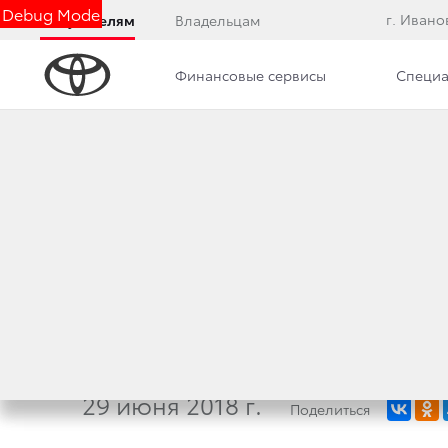
Debug Mode
г. Ивано
Покупателям
Владельцам
Финансовые сервисы
Специа
Дилерский центр
Новости
БЫСТРЕЕ, ПРОЩЕ
СТАРТУЮТ С ВЫГ
И КАСКО
29 июня 2018 г.
Поделиться