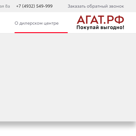
ая 8а
+7 (4932) 549-999
Заказать обратный звонок
О дилерском центре
 TOYOTA C-HR
ПО КРЕДИТУ