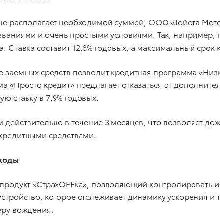
о не располагает необходимой суммой, ООО «Тойота Мот
ваниями и очень простыми условиями. Так, например, п
 Ставка составит 12,8% годовых, а максимальный срок к
е заемных средств позволит кредитная программа «Низ
ма «Просто кредит» предлагает отказаться от дополните
ю ставку в 7,9% годовых.
действительно в течение 3 месяцев, что позволяет дож
 кредитными средствами.
сходы
 продукт «СтрахOFFка», позволяющий контролировать и
устройство, которое отслеживает динамику ускорения и
еру вождения.